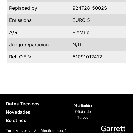
Replaced by
924728-5002S
Emissions
EURO 5
A/R
Electric
Juego reparación
N/D
Ref. O.E.M.
51091017412
Datos Técnicos
Distribuidor
Novedades
Oficial de
Turbos
Boletines
TurboMaster s.l. Mar Mediterráneo, 1