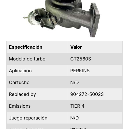
Especificación
Valor
Modelo de turbo
GT2560S
Aplicación
PERKINS
Cartucho
N/D
Replaced by
904272-5002S
Emissions
TIER 4
Juego reparación
N/D