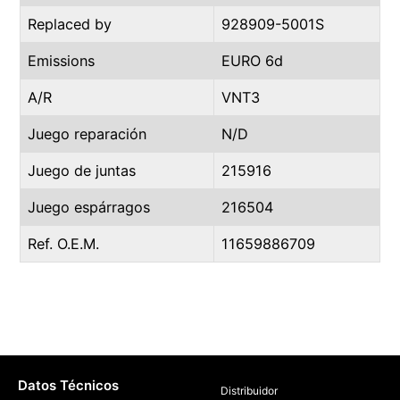
Replaced by
928909-5001S
Emissions
EURO 6d
A/R
VNT3
Juego reparación
N/D
Juego de juntas
215916
Juego espárragos
216504
Ref. O.E.M.
11659886709
Datos Técnicos
Distribuidor