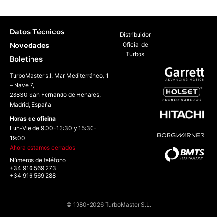
Datos Técnicos
Distribuidor
Novedades
Oficial de
Turbos
Boletines
TurboMaster s.l. Mar Mediterráneo, 1
– Nave 7,
28830 San Fernando de Henares,
Madrid, España
Horas de oficina
Lun-Vie de 9:00-13:30 y 15:30-
19:00
Ahora estamos cerrados
Números de teléfono
+34 916 569 273
+34 916 569 288
© 1980-2026 TurboMaster S.L.