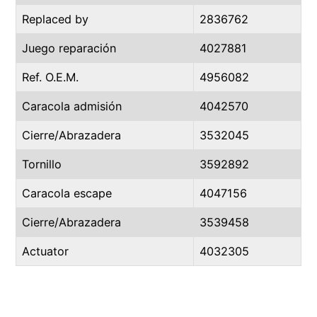
Replaced by
2836762
Juego reparación
4027881
Ref. O.E.M.
4956082
Caracola admisión
4042570
Cierre/Abrazadera
3532045
Tornillo
3592892
Caracola escape
4047156
Cierre/Abrazadera
3539458
Actuator
4032305