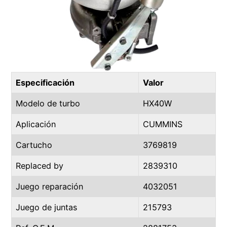
Especificación
Valor
Modelo de turbo
HX40W
Aplicación
CUMMINS
Cartucho
3769819
Replaced by
2839310
Juego reparación
4032051
Juego de juntas
215793