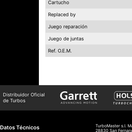
Cartucho
Replaced by
Juego reparación
Juego de juntas
Ref. O.E.M.
Distribuidor Oficial
de Turbos
TurboMaster s.l. M
Datos Técnicos
28830 San Fernand