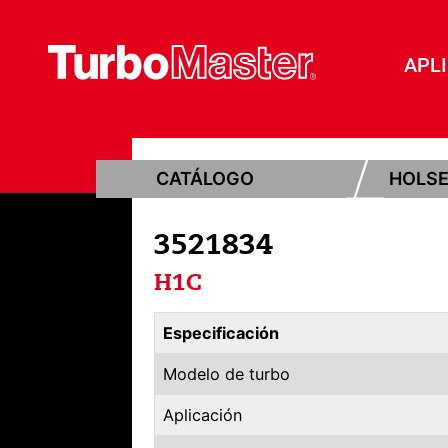
APL
CATÁLOGO
HOLS
3521834
H1C
Especificación
Modelo de turbo
Aplicación