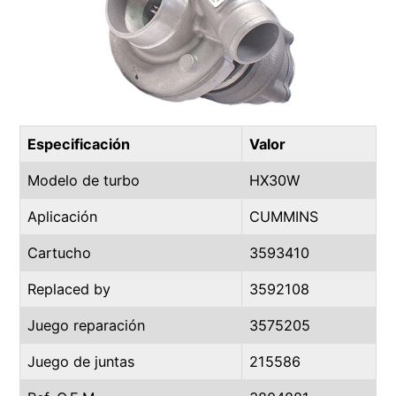
Especificación
Valor
Modelo de turbo
HX30W
Aplicación
CUMMINS
Cartucho
3593410
Replaced by
3592108
Juego reparación
3575205
Juego de juntas
215586