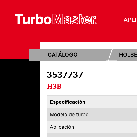
APL
CATÁLOGO
HOLS
3537737
H3B
Especificación
Modelo de turbo
Aplicación