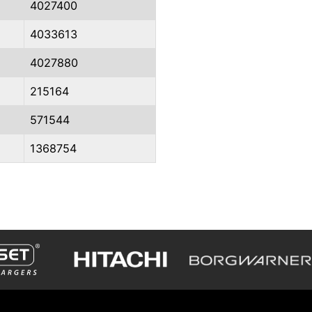
4027400
4033613
4027880
215164
571544
1368754