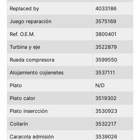
Replaced by
4033186
Juego reparación
3575169
Ref. O.E.M.
3800401
Turbina y eje
3522879
Rueda compresora
3599550
Alojamiento cojienetes
3537111
Plato
N/D
Plato calor
3519302
Plato insercción
3530923
Collarín
3532217
Caracola admisión
3539026