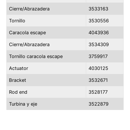
Cierre/Abrazadera
3533163
Tornillo
3530556
Caracola escape
4043936
Cierre/Abrazadera
3534309
Tornillo caracola escape
3759917
Actuator
4030125
Bracket
3532671
Rod end
3528177
Turbina y eje
3522879