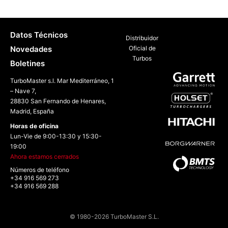
Datos Técnicos
Distribuidor
Novedades
Oficial de
Turbos
Boletines
TurboMaster s.l. Mar Mediterráneo, 1
– Nave 7,
28830 San Fernando de Henares,
Madrid, España
Horas de oficina
Lun-Vie de 9:00-13:30 y 15:30-
19:00
Ahora estamos cerrados
Números de teléfono
+34 916 569 273
+34 916 569 288
© 1980-2026 TurboMaster S.L.