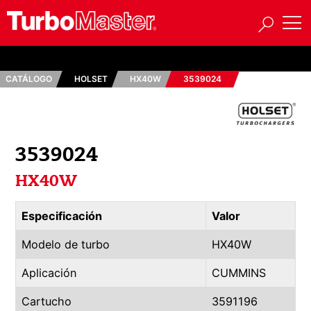
CATÁLOGO
HOLSET
HX40W
3539024
3539024
HX40W
Especificación
Valor
Modelo de turbo
HX40W
Aplicación
CUMMINS
Cartucho
3591196