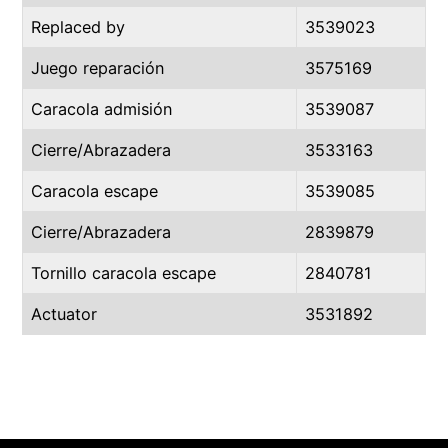
Replaced by
3539023
Juego reparación
3575169
Caracola admisión
3539087
Cierre/Abrazadera
3533163
Caracola escape
3539085
Cierre/Abrazadera
2839879
Tornillo caracola escape
2840781
Actuator
3531892