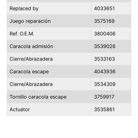
Replaced by
4033651
Juego reparación
3575169
Ref. O.E.M.
3800406
Caracola admisión
3539026
Cierre/Abrazadera
3533163
Caracola escape
4043936
Cierre/Abrazadera
3534309
Tornillo caracola escape
3759917
Actuator
3535861