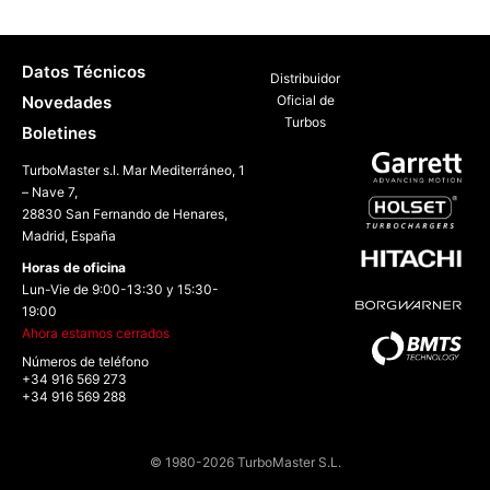
Datos Técnicos
Distribuidor
Novedades
Oficial de
Turbos
Boletines
TurboMaster s.l. Mar Mediterráneo, 1
– Nave 7,
28830 San Fernando de Henares,
Madrid, España
Horas de oficina
Lun-Vie de 9:00-13:30 y 15:30-
19:00
Ahora estamos cerrados
Números de teléfono
+34 916 569 273
+34 916 569 288
© 1980-2026 TurboMaster S.L.