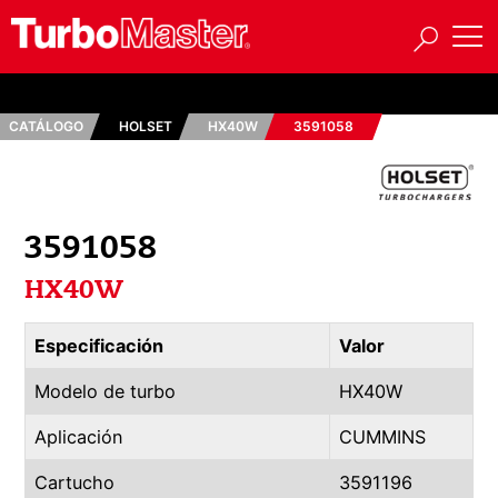
CATÁLOGO
HOLSET
HX40W
3591058
3591058
HX40W
Especificación
Valor
Modelo de turbo
HX40W
Aplicación
CUMMINS
Cartucho
3591196