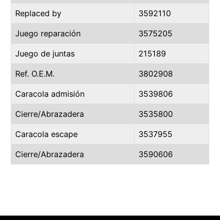
Replaced by
3592110
Juego reparación
3575205
Juego de juntas
215189
Ref. O.E.M.
3802908
Caracola admisión
3539806
Cierre/Abrazadera
3535800
Caracola escape
3537955
Cierre/Abrazadera
3590606