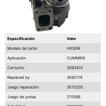
Especificación
Valor
Modelo de turbo
HX30W
Aplicación
CUMMINS
Cartucho
3593410
Replaced by
3592119
Juego reparación
3575205
Juego de juntas
215586