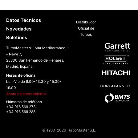
Datos Técnicos
Distribuidor
Novedades
Oficial de
Turbos
Boletines
TurboMaster s.l. Mar Mediterráneo, 1
– Nave 7,
28830 San Fernando de Henares,
Madrid, España
Horas de oficina
Lun-Vie de 9:00-13:30 y 15:30-
19:00
Ahora estamos abiertos
Números de teléfono
+34 916 569 273
+34 916 569 288
© 1980-2026 TurboMaster S.L.