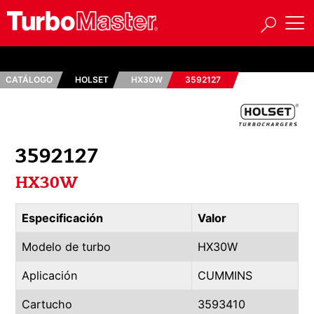
CATÁLOGO
HOLSET
HX30W
3592127
3592127
HX30W
Especificación
Valor
Modelo de turbo
HX30W
Aplicación
CUMMINS
Cartucho
3593410