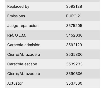
Replaced by
3592128
Emissions
EURO 2
Juego reparación
3575205
Ref. O.E.M.
5452038
Caracola admisión
3592129
Cierre/Abrazadera
3535800
Caracola escape
3539233
Cierre/Abrazadera
3590606
Actuator
3537560