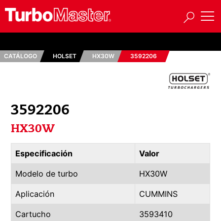
CATÁLOGO
HOLSET
HX30W
3592206
3592206
HX30W
Especificación
Valor
Modelo de turbo
HX30W
Aplicación
CUMMINS
Cartucho
3593410