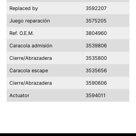
Replaced by
3592207
Juego reparación
3575205
Ref. O.E.M.
3804960
Caracola admisión
3539806
Cierre/Abrazadera
3535800
Caracola escape
3535656
Cierre/Abrazadera
3590606
Actuator
3594011