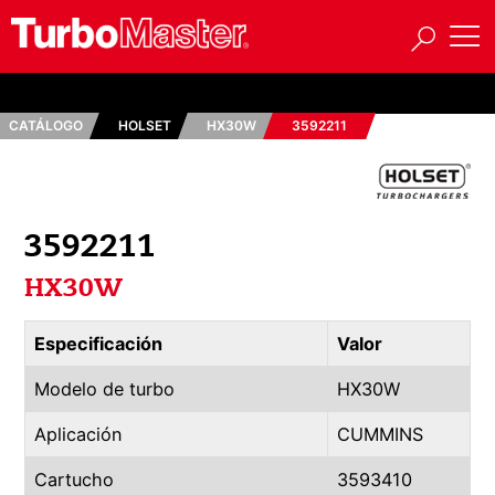
CATÁLOGO
HOLSET
HX30W
3592211
3592211
HX30W
Especificación
Valor
Modelo de turbo
HX30W
Aplicación
CUMMINS
Cartucho
3593410