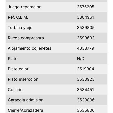
Juego reparación
3575205
Ref. O.E.M.
3804961
Turbina y eje
3539805
Rueda compresora
3599693
Alojamiento cojienetes
4038779
Plato
N/D
Plato calor
3519304
Plato insercción
3530923
Collarín
3534451
Caracola admisión
3539806
Cierre/Abrazadera
3535800