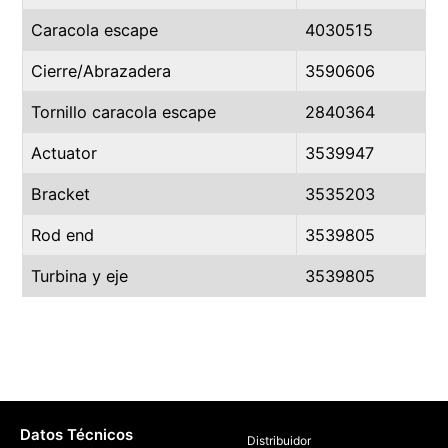
Caracola escape
4030515
Cierre/Abrazadera
3590606
Tornillo caracola escape
2840364
Actuator
3539947
Bracket
3535203
Rod end
3539805
Turbina y eje
3539805
Datos Técnicos
Distribuidor