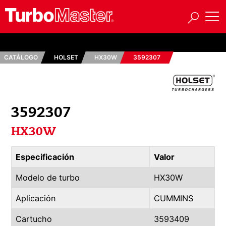
CATÁLOGO
HOLSET
HX30W
3592307
3592307
HX30W
Especificación
Valor
Modelo de turbo
HX30W
Aplicación
CUMMINS
Cartucho
3593409