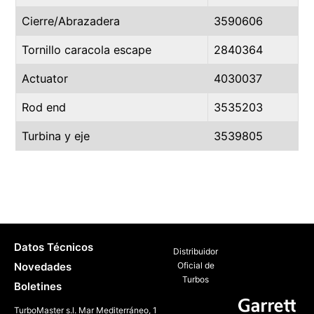
Cierre/Abrazadera
3590606
Tornillo caracola escape
2840364
Actuator
4030037
Rod end
3535203
Turbina y eje
3539805
Datos Técnicos
Distribuidor
Novedades
Oficial de
Turbos
Boletines
TurboMaster s.l. Mar Mediterráneo, 1