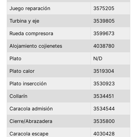
Juego reparación
3575205
Turbina y eje
3539805
Rueda compresora
3599673
Alojamiento cojienetes
4038780
Plato
N/D
Plato calor
3519304
Plato insercción
3530923
Collarín
3534451
Caracola admisión
3534544
Cierre/Abrazadera
3535800
Caracola escape
4030428