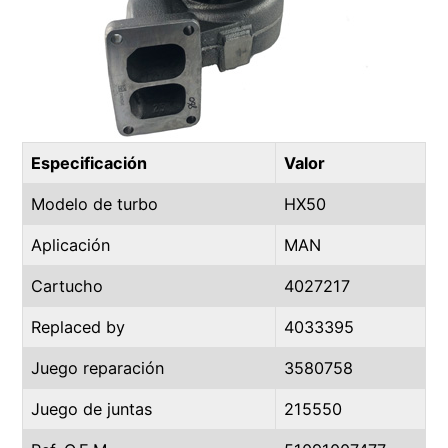
Especificación
Valor
Modelo de turbo
HX50
Aplicación
MAN
Cartucho
4027217
Replaced by
4033395
Juego reparación
3580758
Juego de juntas
215550