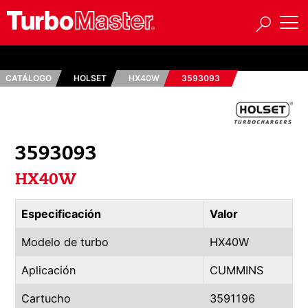
CATÁLOGO
HOLSET
HX40W
3593093
3593093
HX40W
Especificación
Valor
Modelo de turbo
HX40W
Aplicación
CUMMINS
Cartucho
3591196