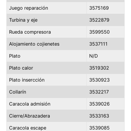
Juego reparación
3575169
Turbina y eje
3522879
Rueda compresora
3599550
Alojamiento cojienetes
3537111
Plato
N/D
Plato calor
3519302
Plato insercción
3530923
Collarín
3532217
Caracola admisión
3539026
Cierre/Abrazadera
3533163
Caracola escape
3539085