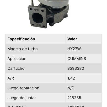
Especificación
Valor
Modelo de turbo
HX27W
Aplicación
CUMMINS
Cartucho
3593380
A/R
1,42
Juego reparación
N/D
Juego de juntas
215255