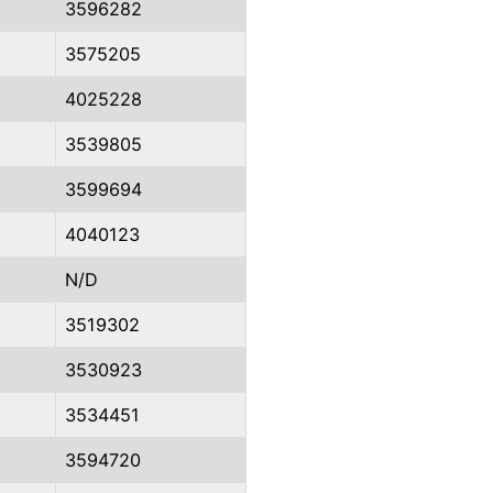
3596282
3575205
4025228
3539805
3599694
4040123
N/D
3519302
3530923
3534451
3594720