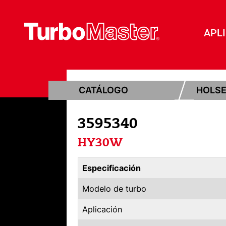
APL
CATÁLOGO
HOLS
3595340
HY30W
Especificación
Modelo de turbo
Aplicación