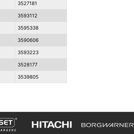
3527181
3593112
3595338
3590606
3593223
3528177
3539805