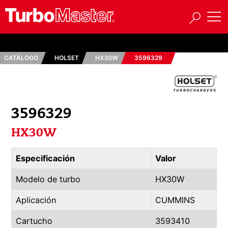
CATÁLOGO
HOLSET
HX30W
3596329
3596329
HX30W
Especificación
Valor
Modelo de turbo
HX30W
Aplicación
CUMMINS
Cartucho
3593410