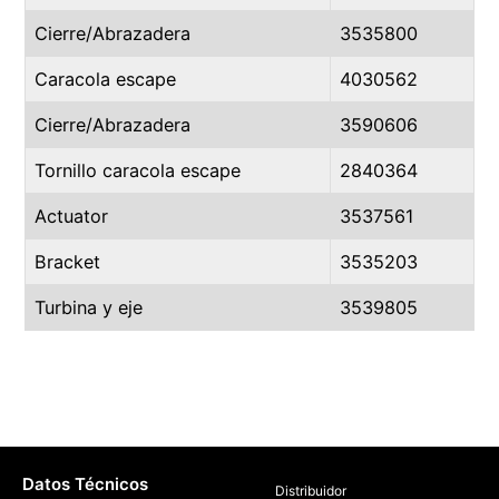
Cierre/Abrazadera
3535800
Caracola escape
4030562
Cierre/Abrazadera
3590606
Tornillo caracola escape
2840364
Actuator
3537561
Bracket
3535203
Turbina y eje
3539805
Datos Técnicos
Distribuidor