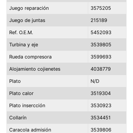
Juego reparación
3575205
Juego de juntas
215189
Ref. O.E.M.
5452093
Turbina y eje
3539805
Rueda compresora
3599693
Alojamiento cojienetes
4038779
Plato
N/D
Plato calor
3519304
Plato insercción
3530923
Collarín
3534451
Caracola admisión
3539806