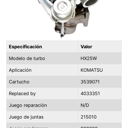
Especificación
Valor
Modelo de turbo
HX25W
Aplicación
KOMATSU
Cartucho
3539071
Replaced by
4033351
Juego reparación
N/D
Juego de juntas
215010