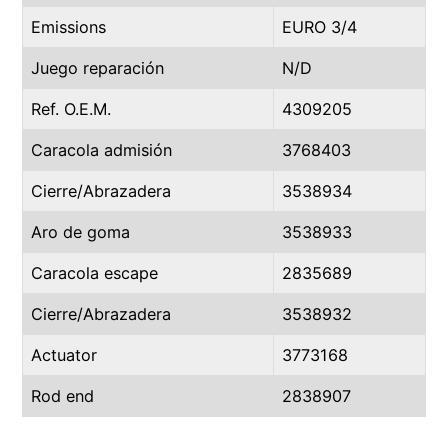
Emissions
EURO 3/4
Juego reparación
N/D
Ref. O.E.M.
4309205
Caracola admisión
3768403
Cierre/Abrazadera
3538934
Aro de goma
3538933
Caracola escape
2835689
Cierre/Abrazadera
3538932
Actuator
3773168
Rod end
2838907