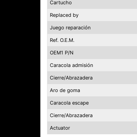
Cartucho
Replaced by
Juego reparación
Ref. O.E.M.
OEM1 P/N
Caracola admisión
Cierre/Abrazadera
Aro de goma
Caracola escape
Cierre/Abrazadera
Actuator