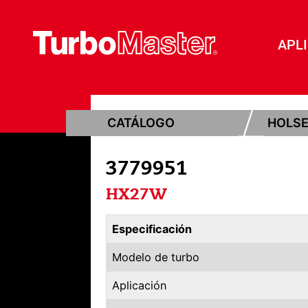
APL
CATÁLOGO
HOLS
3779951
HX27W
Especificación
Modelo de turbo
Aplicación