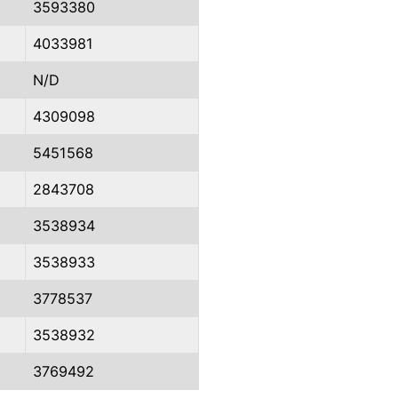
3593380
4033981
N/D
4309098
5451568
2843708
3538934
3538933
3778537
3538932
3769492