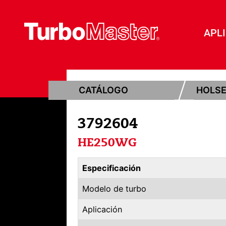
APL
CATÁLOGO
HOLS
3792604
HE250WG
Especificación
Modelo de turbo
Aplicación