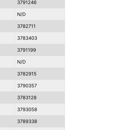
3791246
N/D
3782711
3783403
3791199
N/D
3782915
3790357
3783128
3793058
3789338