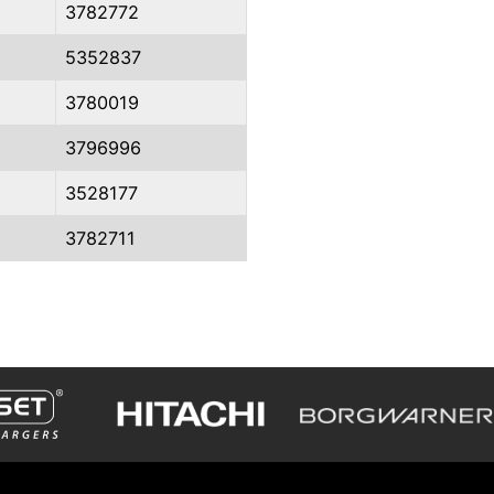
3782772
5352837
3780019
3796996
3528177
3782711