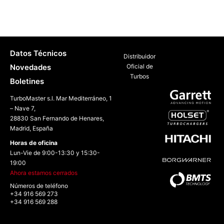
Datos Técnicos
Distribuidor
Novedades
Oficial de
Turbos
Boletines
TurboMaster s.l. Mar Mediterráneo, 1
– Nave 7,
28830 San Fernando de Henares,
Madrid, España
Horas de oficina
Lun-Vie de 9:00-13:30 y 15:30-
19:00
Ahora estamos cerrados
Números de teléfono
+34 916 569 273
+34 916 569 288