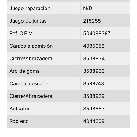
Juego reparación
N/D
Juego de juntas
215255
Ref. O.E.M.
504098397
Caracola admisión
4035958
Cierre/Abrazadera
3538934
Aro de goma
3538933
Caracola escape
3598743
Cierre/Abrazadera
3538929
Actuator
3598563
Rod end
4044309