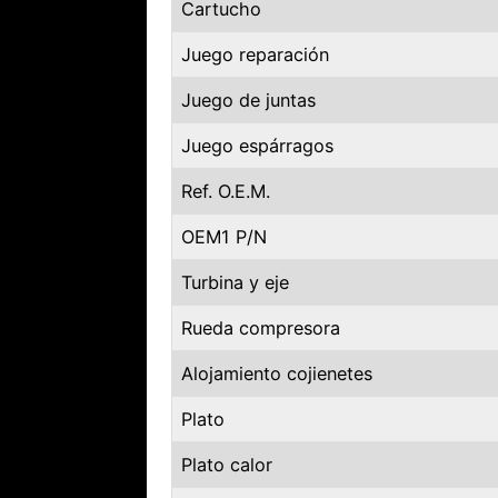
Cartucho
Juego reparación
Juego de juntas
Juego espárragos
Ref. O.E.M.
OEM1 P/N
Turbina y eje
Rueda compresora
Alojamiento cojienetes
Plato
Plato calor