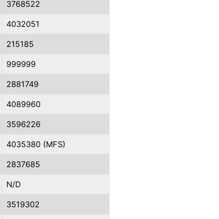
3768522
4032051
215185
999999
2881749
4089960
3596226
4035380 (MFS)
2837685
N/D
3519302