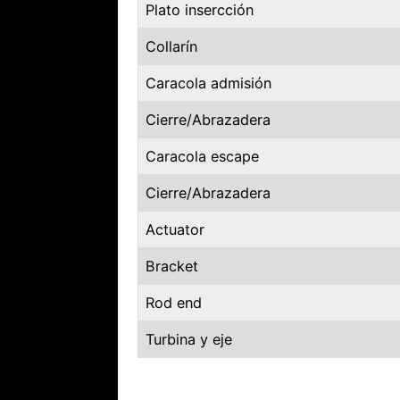
Plato insercción
Collarín
Caracola admisión
Cierre/Abrazadera
Caracola escape
Cierre/Abrazadera
Actuator
Bracket
Rod end
Turbina y eje