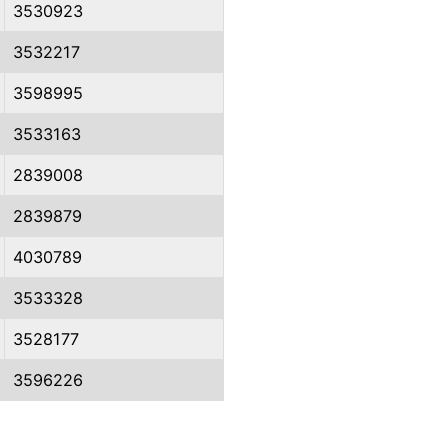
3530923
3532217
3598995
3533163
2839008
2839879
4030789
3533328
3528177
3596226