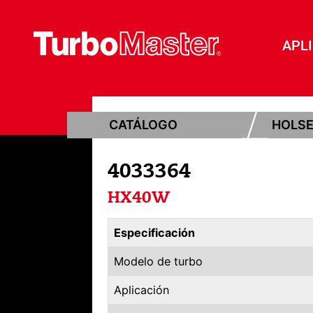
APL
CATÁLOGO
HOLS
4033364
HX40W
Especificación
Modelo de turbo
Aplicación