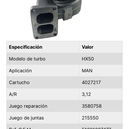
Especificación
Valor
Modelo de turbo
HX50
Aplicación
MAN
Cartucho
4027217
A/R
3,12
Juego reparación
3580758
Juego de juntas
215550