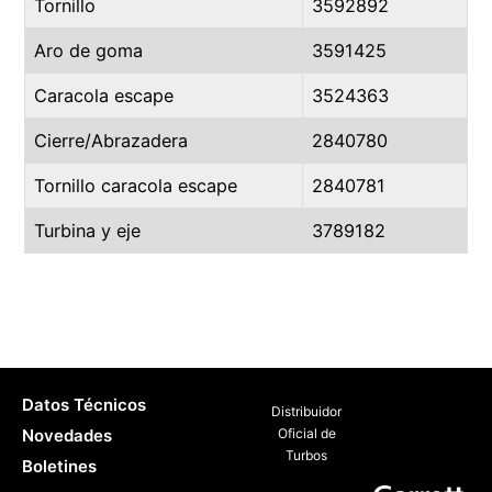
Tornillo
3592892
Aro de goma
3591425
Caracola escape
3524363
Cierre/Abrazadera
2840780
Tornillo caracola escape
2840781
Turbina y eje
3789182
Datos Técnicos
Distribuidor
Novedades
Oficial de
Turbos
Boletines