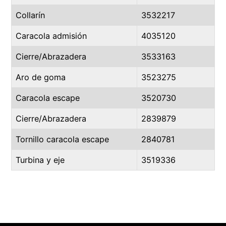
Collarín
3532217
Caracola admisión
4035120
Cierre/Abrazadera
3533163
Aro de goma
3523275
Caracola escape
3520730
Cierre/Abrazadera
2839879
Tornillo caracola escape
2840781
Turbina y eje
3519336