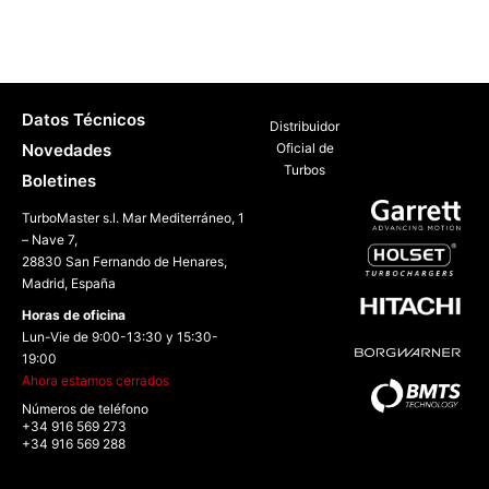
Datos Técnicos
Distribuidor
Novedades
Oficial de
Turbos
Boletines
TurboMaster s.l. Mar Mediterráneo, 1
– Nave 7,
28830 San Fernando de Henares,
Madrid, España
Horas de oficina
Lun-Vie de 9:00-13:30 y 15:30-
19:00
Ahora estamos cerrados
Números de teléfono
+34 916 569 273
+34 916 569 288