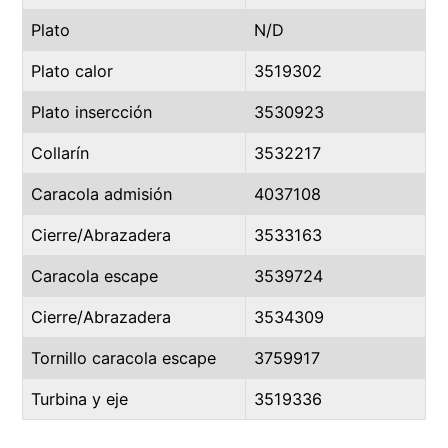
Plato
N/D
Plato calor
3519302
Plato insercción
3530923
Collarín
3532217
Caracola admisión
4037108
Cierre/Abrazadera
3533163
Caracola escape
3539724
Cierre/Abrazadera
3534309
Tornillo caracola escape
3759917
Turbina y eje
3519336