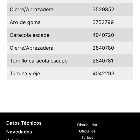
Cierre/Abrazadera
3529852
Aro de goma
3752799
Caracola escape
4040720
Cierre/Abrazadera
2840780
Tornillo caracola escape
2840781
Turbina y eje
4042293
Datos Técnicos
Distribuidor
Novedades
Oficial de
Turbos