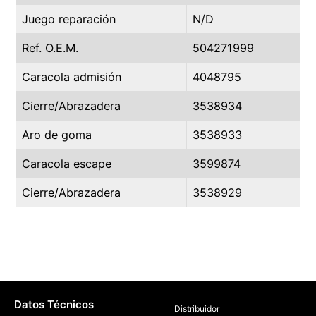
Juego reparación
N/D
Ref. O.E.M.
504271999
Caracola admisión
4048795
Cierre/Abrazadera
3538934
Aro de goma
3538933
Caracola escape
3599874
Cierre/Abrazadera
3538929
Datos Técnicos
Distribuidor