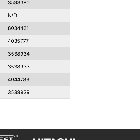
3593380
N/D
8034421
4035777
3538934
3538933
4044783
3538929