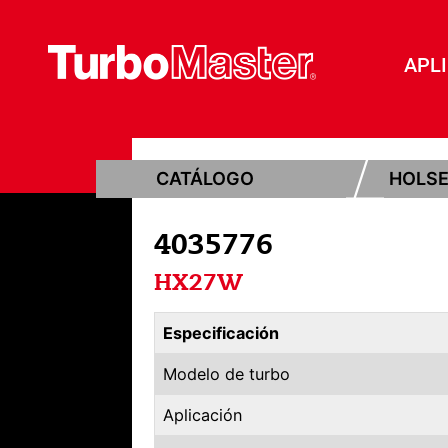
APL
CATÁLOGO
HOLS
4035776
HX27W
Especificación
Modelo de turbo
Aplicación