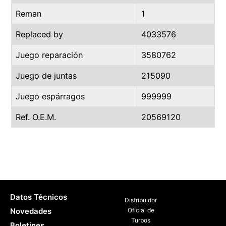
Reman
1
Replaced by
4033576
Juego reparación
3580762
Juego de juntas
215090
Juego espárragos
999999
Ref. O.E.M.
20569120
Datos Técnicos
Distribuidor
Novedades
Oficial de
Turbos
Boletines