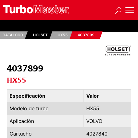
CATÁLOGO
HOLSET
HX55
4037899
4037899
HX55
Especificación
Valor
Modelo de turbo
HX55
Aplicación
VOLVO
Cartucho
4027840