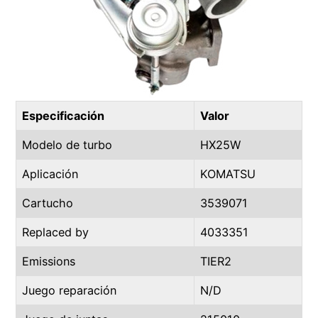
Especificación
Valor
Modelo de turbo
HX25W
Aplicación
KOMATSU
Cartucho
3539071
Replaced by
4033351
Emissions
TIER2
Juego reparación
N/D