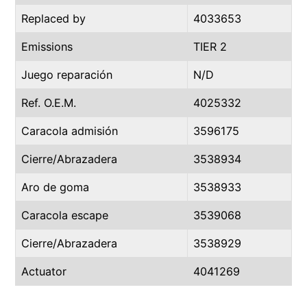
Replaced by
4033653
Emissions
TIER 2
Juego reparación
N/D
Ref. O.E.M.
4025332
Caracola admisión
3596175
Cierre/Abrazadera
3538934
Aro de goma
3538933
Caracola escape
3539068
Cierre/Abrazadera
3538929
Actuator
4041269