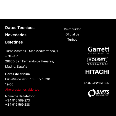
Datos Técnicos
Distribuidor
Novedades
Oficial de
Turbos
Boletines
TurboMaster s.l. Mar Mediterráneo, 1
– Nave 7,
28830 San Fernando de Henares,
Madrid, España
Horas de oficina
Lun-Vie de 9:00-13:30 y 15:30-
19:00
Ahora estamos abiertos
Números de teléfono
+34 916 569 273
+34 916 569 288