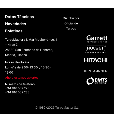
Datos Técnicos
Distribuidor
Novedades
Oficial de
Turbos
Boletines
TurboMaster s.l. Mar Mediterráneo, 1
– Nave 7,
28830 San Fernando de Henares,
Madrid, España
Horas de oficina
Lun-Vie de 9:00-13:30 y 15:30-
19:00
Ahora estamos abiertos
Números de teléfono
+34 916 569 273
+34 916 569 288
© 1980-2026 TurboMaster S.L.