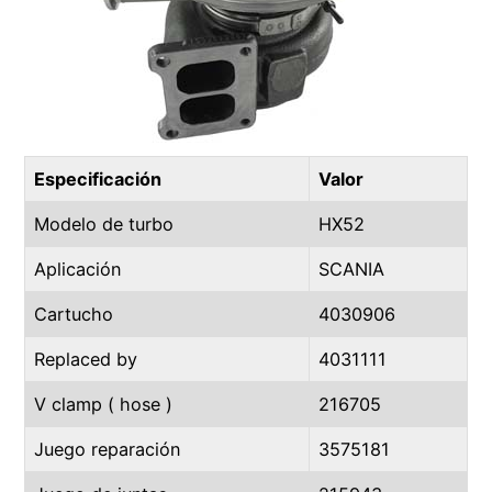
Especificación
Valor
Modelo de turbo
HX52
Aplicación
SCANIA
Cartucho
4030906
Replaced by
4031111
V clamp ( hose )
216705
Juego reparación
3575181