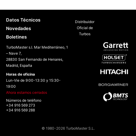
Datos Técnicos
Distribuidor
Novedades
Oficial de
Turbos
Boletines
TurboMaster s.l. Mar Mediterráneo, 1
– Nave 7,
28830 San Fernando de Henares,
Madrid, España
Horas de oficina
Lun-Vie de 9:00-13:30 y 15:30-
19:00
Ahora estamos cerrados
Números de teléfono
+34 916 569 273
+34 916 569 288
© 1980-2026 TurboMaster S.L.