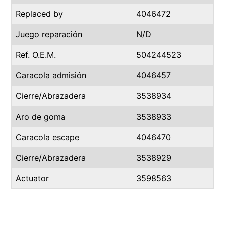
Replaced by
4046472
Juego reparación
N/D
Ref. O.E.M.
504244523
Caracola admisión
4046457
Cierre/Abrazadera
3538934
Aro de goma
3538933
Caracola escape
4046470
Cierre/Abrazadera
3538929
Actuator
3598563