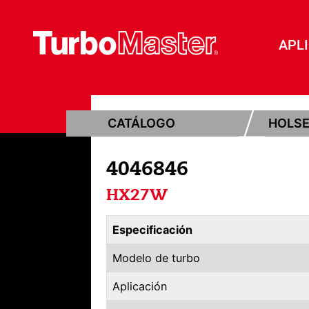
APL
CATÁLOGO
HOLS
4046846
HX27W
Especificación
Modelo de turbo
Aplicación