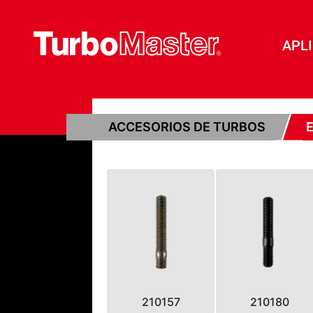
APL
ACCESORIOS DE TURBOS
210157
210180