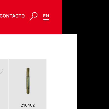
CONTACTO
ENG
210402