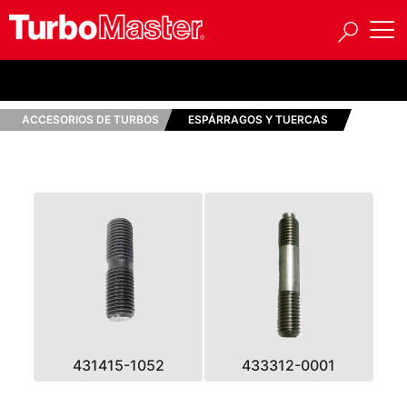
ACCESORIOS DE TURBOS
ESPÁRRAGOS Y TUERCAS
431415-1052
433312-0001