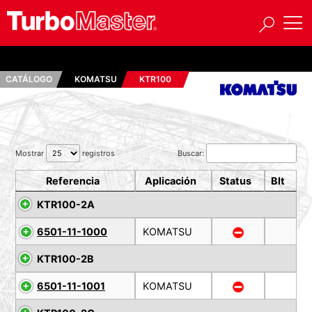
CATÁLOGO
KOMATSU
KTR100
Mostrar
registros
Buscar:
Referencia
Aplicación
Status
Blt
KTR100-2A
6501-11-1000
KOMATSU
KTR100-2B
6501-11-1001
KOMATSU