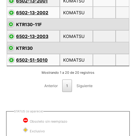
6502-13-2001
KOMATSU
6502-13-2002
KOMATSU
KTR130-11F
6502-13-2003
KOMATSU
KTR130
6502-51-5010
KOMATSU
Mostrando 1 a 20 de 20 registros
Anterior
1
Siguiente
STATUS (si aparece)
Obsoleto sin reemplazo
Exclusivo