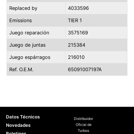
Replaced by
4033596
Emissions
TIER 1
Juego reparación
3575169
Juego de juntas
215384
Juego espárragos
216010
Ref. O.E.M.
65091007197A
Datos Técnicos
Distribuidor
Novedades
Oficial de
Turbos
Boletines