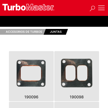
ACCESORIOS DE TURBOS
JUNTAS
190096
190098